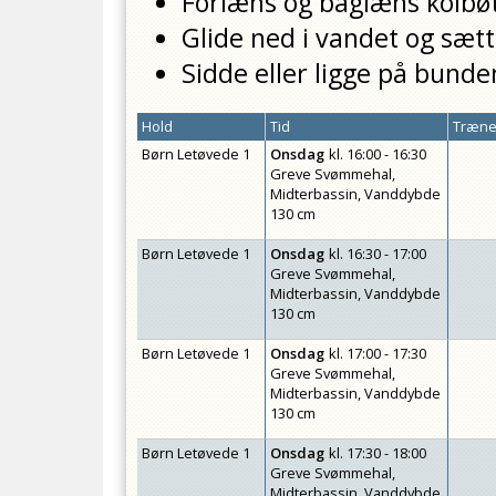
Forlæns og baglæns kolbø
Glide ned i vandet og sætte
Sidde eller ligge på bunde
Hold
Tid
Træner
Børn Letøvede 1
Onsdag
kl.
16:00 - 16:30
Greve Svømmehal,
Midterbassin, Vanddybde
130 cm
Børn Letøvede 1
Onsdag
kl.
16:30 - 17:00
Greve Svømmehal,
Midterbassin, Vanddybde
130 cm
Børn Letøvede 1
Onsdag
kl.
17:00 - 17:30
Greve Svømmehal,
Midterbassin, Vanddybde
130 cm
Børn Letøvede 1
Onsdag
kl.
17:30 - 18:00
Greve Svømmehal,
Midterbassin, Vanddybde