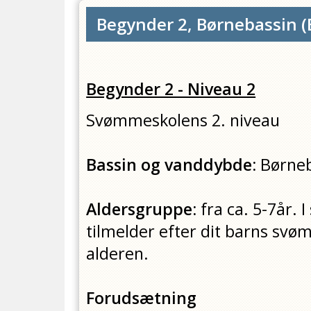
Begynder 2, Børnebassin
(
Begynder 2 - Niveau 2
Svømmeskolens 2. niveau
Bassin og vanddybde:
Børneb
Aldersgruppe:
fra ca. 5-7år. 
tilmelder efter dit barns sv
alderen.
Forudsætning