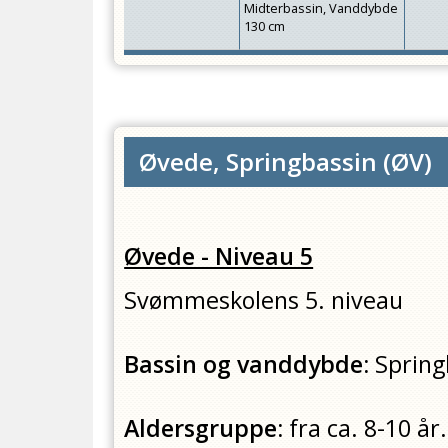
Midterbassin, Vanddybde
130 cm
Øvede, Springbassin
(
ØV
)
Øvede - Niveau 5
Svømmeskolens 5. niveau
Bassin og vanddybde:
Spring
Aldersgruppe:
fra ca. 8-10 år