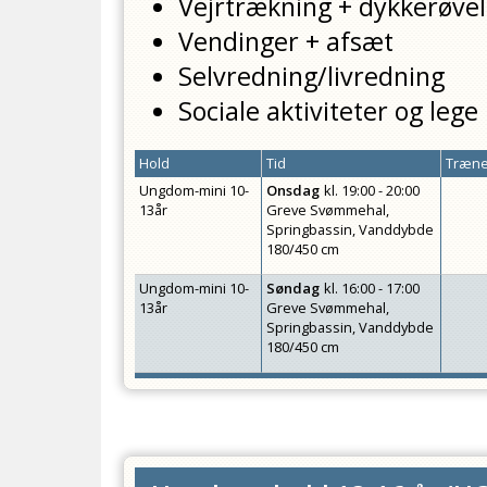
Vejrtrækning + dykkerøvel
Vendinger + afsæt
Selvredning/livredning
Sociale aktiviteter og lege
Hold
Tid
Træne
Ungdom-mini 10-
Onsdag
kl.
19:00 - 20:00
13år
Greve Svømmehal,
Springbassin, Vanddybde
180/450 cm
Ungdom-mini 10-
Søndag
kl.
16:00 - 17:00
13år
Greve Svømmehal,
Springbassin, Vanddybde
180/450 cm