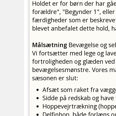
Holdet er for børn der har g
forældre", "Begynder 1", eller
færdigheder som er beskrevet 
blevet anbefalet dette hold, 
Målsætning
Bevægelse og se
Vi fortsætter med lege og lave
fortroligheden og glæden ved a
bevægelsesmønstre. Vores mål
sæsonen er slut:
Afsæt som raket fra vægg
Sidde på redskab og have
Hoppevejrtrækning (hoppe
Delfinhop, både forlæns 