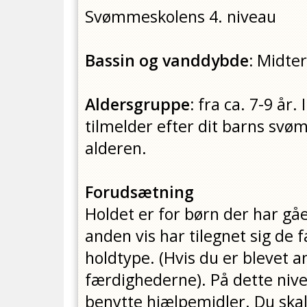
Svømmeskolens 4. niveau
Bassin og vanddybde:
Midter
Aldersgruppe:
fra
ca. 7-9 år.
tilmelder efter dit barns sv
alderen.
Forudsætning
Holdet er for børn der har gåe
anden vis har tilegnet sig de
holdtype. (Hvis du er blevet a
færdighederne). På dette niv
benytte hjælpemidler. Du skal