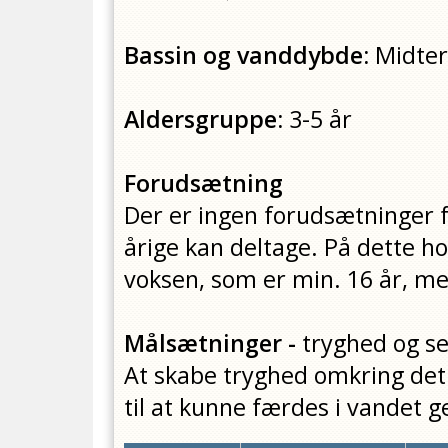
Bassin og vanddybde:
Midter
Aldersgruppe:
3-5 år
Forudsætning
Der er ingen forudsætninger fo
årige kan deltage. På dette h
voksen, som er min. 16 år, me
Målsætninger -
tryghed og s
At skabe tryghed omkring det
til at kunne færdes i vandet 