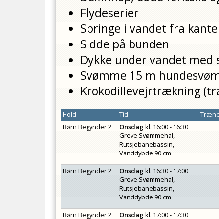
Flydeserier
Springe i vandet fra kanten
Sidde på bunden
Dykke under vandet med 
Svømme 15 m hundesvøm
Krokodillevejrtrækning (t
Hold
Tid
Træne
Børn Begynder 2
Onsdag
kl.
16:00 - 16:30
Greve Svømmehal,
Rutsjebanebassin,
Vanddybde 90 cm
Børn Begynder 2
Onsdag
kl.
16:30 - 17:00
Greve Svømmehal,
Rutsjebanebassin,
Vanddybde 90 cm
Børn Begynder 2
Onsdag
kl.
17:00 - 17:30