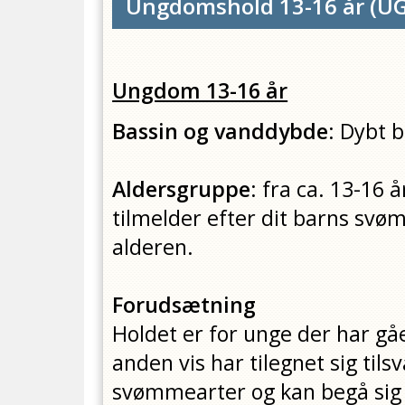
Ungdomshold 13-16 år
(
U
Ungdom 13-16 år
Bassin og vanddybde
: Dybt 
Aldersgruppe
: fra ca. 13-16 
tilmelder efter dit barns sv
alderen.
Forudsætning
Holdet er for unge der har gå
anden vis har tilegnet sig ti
svømmearter og kan begå sig