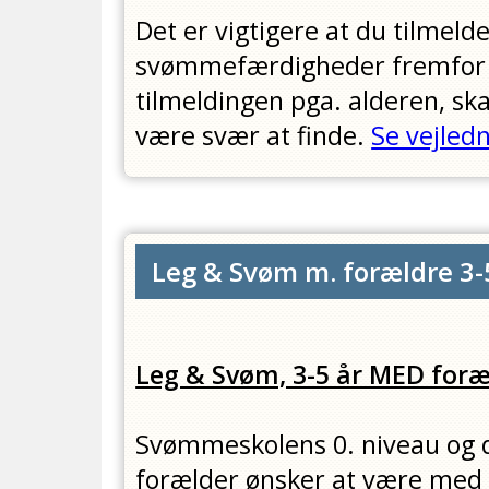
Det er vigtigere at du tilmelde
svømmefærdigheder fremfor ef
tilmeldingen pga. alderen, skal
være svær at finde.
Se vejledn
Leg & Svøm m. forældre 3-
Leg & Svøm, 3-5 år MED foræ
Svømmeskolens 0. niveau og d
forælder ønsker at være med