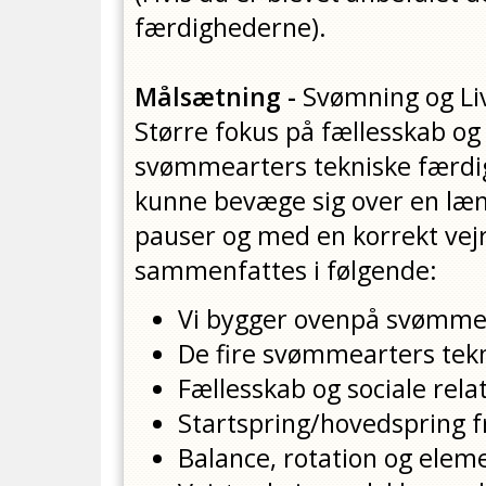
færdighederne).
Målsætning -
Svømning og Li
Større fokus på fællesskab og
svømmearters tekniske færd
kunne bevæge sig over en læ
pauser og med en korrekt vejr
sammenfattes i følgende:
Vi bygger ovenpå svømme
De fire svømmearters tekn
Fællesskab og sociale rela
Startspring/hovedspring f
Balance, rotation og eleme