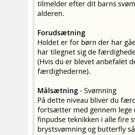
tilmelder efter dit barns sv
alderen.
Forudsætning
Holdet er for børn der har gåe
har tilegnet sig de færdighed
(Hvis du er blevet anbefalet d
færdighederne).
Målsætning
- Svømning
På dette niveau bliver du fæ
fortsætter med gennem lege og
finpudse teknikken i alle fire
brystsvømning og butterfly 