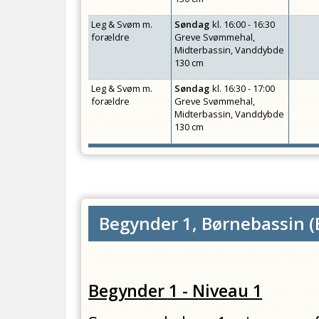
Leg & Svøm m.
Søndag
kl.
16:00 - 16:30
forældre
Greve Svømmehal,
Midterbassin, Vanddybde
130 cm
Leg & Svøm m.
Søndag
kl.
16:30 - 17:00
forældre
Greve Svømmehal,
Midterbassin, Vanddybde
130 cm
Begynder 1, Børnebassin
(
Begynder 1 - Niveau 1