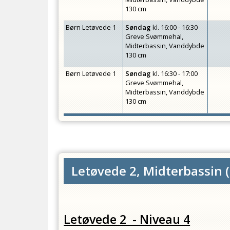
130 cm
Børn Letøvede 1
Søndag
kl.
16:00 - 16:30
Greve Svømmehal,
Midterbassin, Vanddybde
130 cm
Børn Letøvede 1
Søndag
kl.
16:30 - 17:00
Greve Svømmehal,
Midterbassin, Vanddybde
130 cm
Letøvede 2, Midterbassin
(
Letøvede 2 - Niveau 4