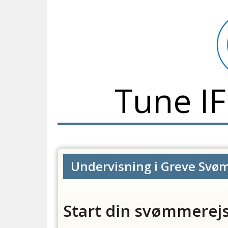
Tune I
Undervisning i Greve Sv
Start din svømmerej