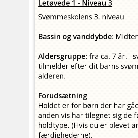
Letøvede 1 - Niveau 3
Svømmeskolens 3. niveau
Bassin og vanddybde:
Midter
Aldersgruppe:
fra
ca. 7 år. I
tilmelder efter dit barns sv
alderen.
Forudsætning
Holdet er for børn der har gåe
anden vis har tilegnet sig de
holdtype. (Hvis du er blevet a
færdighederne).