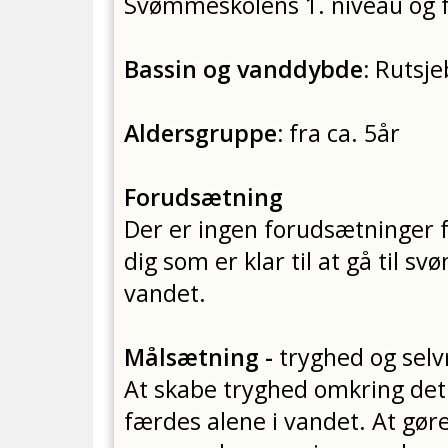
Svømmeskolens 1. niveau og f
Bassin og vanddybde:
Rutsje
Aldersgruppe:
fra ca. 5år
Forudsætning
Der er ingen forudsætninger fo
dig som er klar til at gå til 
vandet.
Målsætning -
tryghed og sel
At skabe tryghed omkring det
færdes alene i vandet. At gør