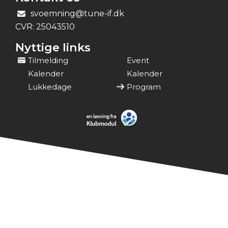
svoemning@tune-if.dk
CVR:
25043510
Nyttige links
Tilmelding
Event
Kalender
Kalender
Lukkedage
Program