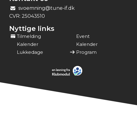
svoemning@tune-if.dk
CVR:
25043510
Nyttige links
Tilmelding
Event
Kalender
Kalender
Lukkedage
Program