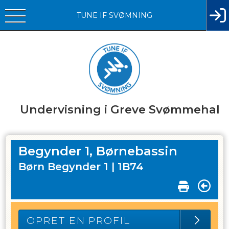
TUNE IF SVØMNING
Undervisning i Greve Svømmehal
Begynder 1, Børnebassin
Børn Begynder 1 |
1B74
OPRET EN PROFIL