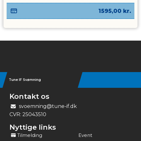
1595,00
kr.
Instagram
Tune IF Svømning
Kontakt os
svoemning@tune-if.dk
CVR:
25043510
Nyttige links
Tilmelding
Event