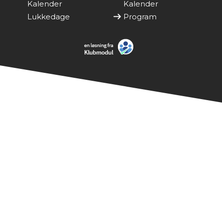
Kalender
Kalender
Lukkedage
Program