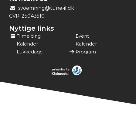
svoemning@tune-if.dk
CVR:
25043510
Nyttige links
Tilmelding
Event
Kalender
Kalender
Lukkedage
Program