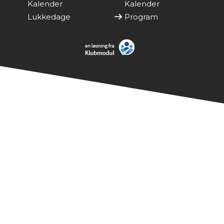
Kalender
Kalender
Lukkedage
Program