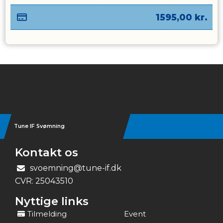
1595,00
kr.
Instagram
Tune IF Svømning
Kontakt os
svoemning@tune-if.dk
CVR:
25043510
Nyttige links
Tilmelding
Event