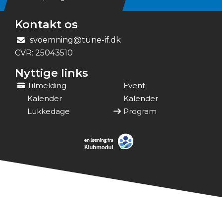
Kontakt os
svoemning@tune-if.dk
CVR:
25043510
Nyttige links
Tilmelding
Event
Kalender
Kalender
Lukkedage
Program