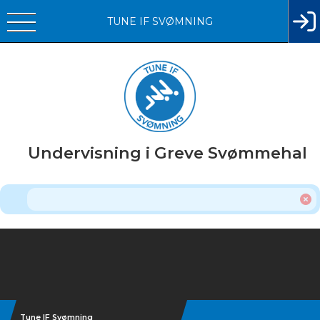
TUNE IF SVØMNING
Undervisning i Greve Svømmehal
Instagram
Tune IF Svømning