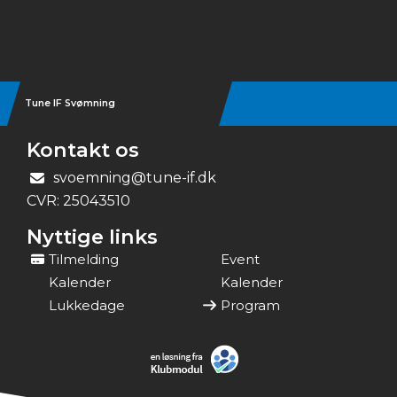
Instagram
Tune IF Svømning
Kontakt os
svoemning@tune-if.dk
CVR:
25043510
Nyttige links
Tilmelding
Event
Kalender
Kalender
Lukkedage
Program