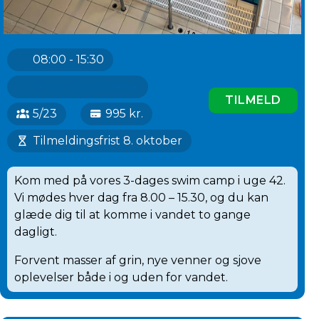
08:00 - 15:30
Greve Svømmehal
TILMELD
5/23
995 kr.
Tilmeldingsfrist 8. oktober
Kom med på vores 3-dages swim camp i uge 42.
Vi mødes hver dag fra 8.00 – 15.30, og du kan
glæde dig til at komme i vandet to gange
dagligt.
Forvent masser af grin, nye venner og sjove
oplevelser både i og uden for vandet.