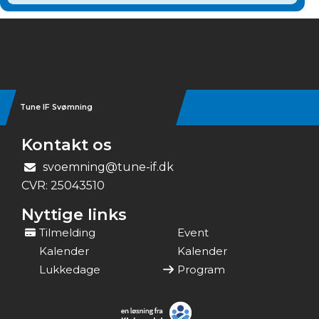
Instagram
Tune IF Svømning
Kontakt os
svoemning@tune-if.dk
CVR:
25043510
Nyttige links
Tilmelding
Event
Kalender
Kalender
Lukkedage
Program