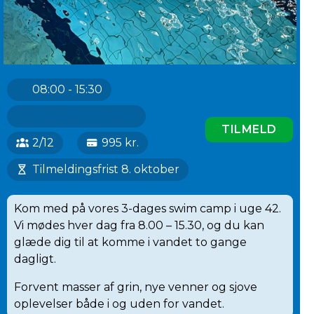
08:00 - 15:30
Greve Svømmehal
TILMELD
2/12
995 kr.
Tilmeldingsfrist 8. oktober
Kom med på vores 3-dages swim camp i uge 42.
Vi mødes hver dag fra 8.00 – 15.30, og du kan
glæde dig til at komme i vandet to gange
dagligt.
Forvent masser af grin, nye venner og sjove
oplevelser både i og uden for vandet.