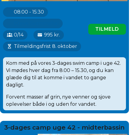
08:00 - 15:30
Greve Svømmehal
TILMELD
0/14
995 kr.
Tilmeldingsfrist 8. oktober
Kom med på vores 3-dages swim camp i uge 42.
Vi mødes hver dag fra 8.00 – 15.30, og du kan
glæde dig til at komme i vandet to gange
dagligt.
Forvent masser af grin, nye venner og sjove
oplevelser både i og uden for vandet.
3-dages camp uge 42 - midterbassin