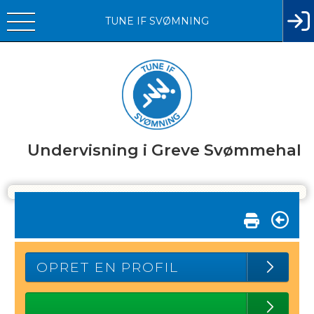
TUNE IF SVØMNING
Undervisning i Greve Svømmehal
OPRET EN PROFIL