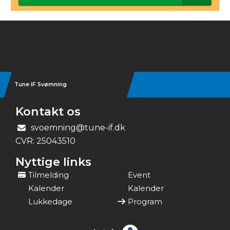
Instagram
Tune IF Svømning
Kontakt os
svoemning@tune-if.dk
CVR:
25043510
Nyttige links
Tilmelding
Event
Kalender
Kalender
Lukkedage
Program