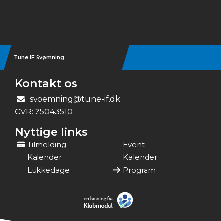
Instagram
Tune IF Svømning
Kontakt os
svoemning@tune-if.dk
CVR:
25043510
Nyttige links
Tilmelding
Event
Kalender
Kalender
Lukkedage
Program