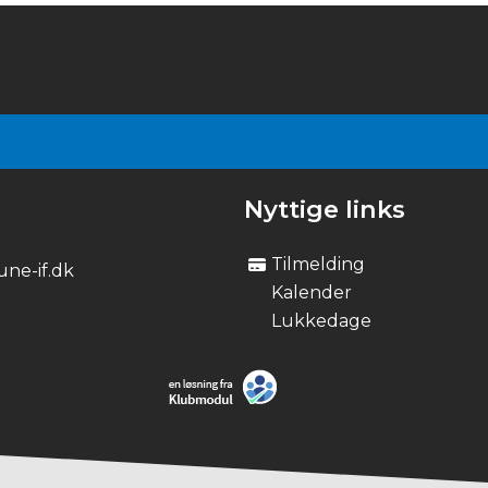
Nyttige links
Tilmelding
ne-if.dk
Kalender
Lukkedage