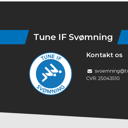
Instagram
Tune IF Svømning
Kontakt os
svoemning@tu
CVR:
25043510