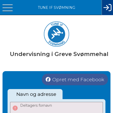
TUNE IF SVØMNING
Undervisning i Greve Svømmehal
Opret med Facebook
Navn og adresse
Deltagers fornavn