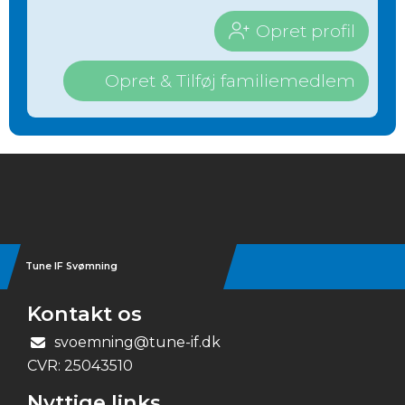
Opret profil
Opret & Tilføj familiemedlem
Instagram
Tune IF Svømning
Kontakt os
svoemning@tune-if.dk
CVR:
25043510
Nyttige links