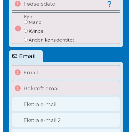
Fødselsdato
Køn
Mand
Kvinde
Anden kønsidentitet
Email
Email
Bekræft email
Ekstra e-mail
Ekstra e-mail 2