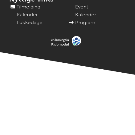
Tilmelding
Event
Kalender
Kalender
Lukkedage
Program