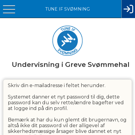
TUNE IF SVØMNING
Undervisning i Greve Svømmehal
Skriv din e-mailadresse i feltet herunder.
Systemet danner et nyt password til dig, dette
password kan du selv rette/ændre bagefter ved
at logge ind på din profil.
Bemærk at har du kun glemt dit brugernavn, og
altså ikke dit password vil der alligevel af
sikkerhedsmæssige årsager blive dannet et nyt