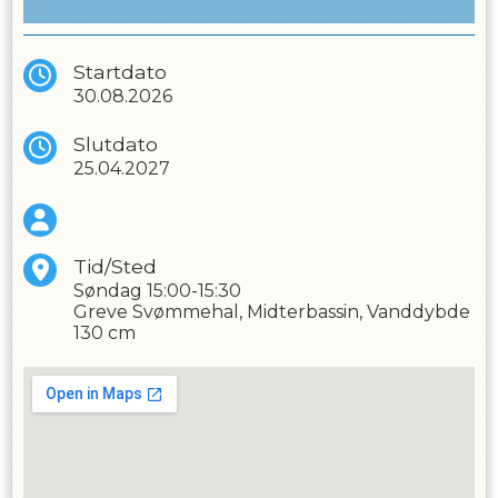
Målsætninger -
tryghed og selvredning
At skabe tryghed omkring det at komme i
vandet samt tilvænning til at kunne færdes i
Startdato
vandet gennem lege og sjove øvelser.
30.08.2026
Slutdato
25.04.2027
Tid/Sted
Søndag
15:00-15:30
Greve Svømmehal, Midterbassin, Vanddybde
130 cm