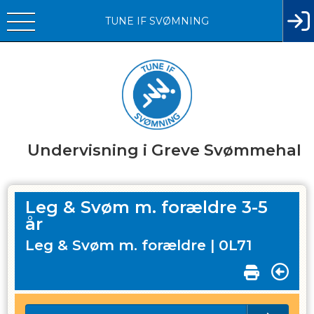
TUNE IF SVØMNING
Undervisning i Greve Svømmehal
Leg & Svøm m. forældre 3-5
år
Leg & Svøm m. forældre |
0L71