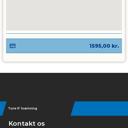
1595,00
kr.
Instagram
Tune IF Svømning
Kontakt os