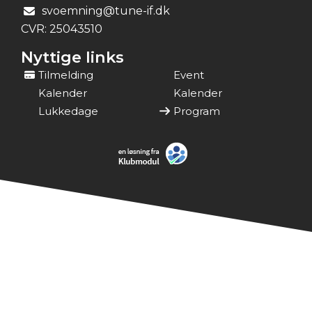
svoemning@tune-if.dk
CVR:
25043510
Nyttige links
Tilmelding
Event
Kalender
Kalender
Lukkedage
Program