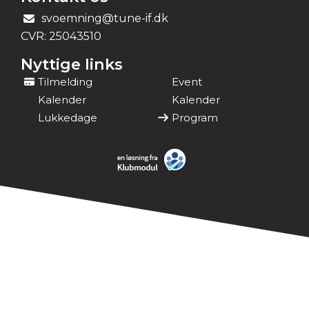
svoemning@tune-if.dk
CVR:
25043510
Nyttige links
Tilmelding
Event
Kalender
Kalender
Lukkedage
Program