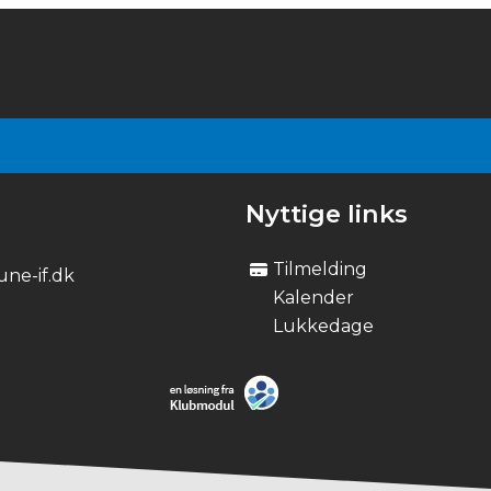
Nyttige links
Tilmelding
ne-if.dk
Kalender
Lukkedage