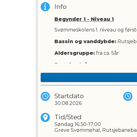
Info
Begynder 1 - Niveau 1
Svømmeskolens 1. niveau og først
Bassin og vanddybde:
Rutsjeb
OPRET EN PROF
Aldersgruppe:
fra ca. 5år
Forudsætning
Der er ingen forudsætninger for at
vandet.
Målsætning -
tryghed og selvre
At skabe tryghed omkring det at 
Startdato
gennem lege og sjove øvelser. Vo
30.08.2026
Komme i vandet helt uden 
Holde balance i vandet ved 
Tid/Sted
Bevæge sig sikkert i simpel 
Søndag
16:30-17:00
Puste bobler med næsen un
Greve Svømmehal, Rutsjebaneba
Holde balancen på et opdrif