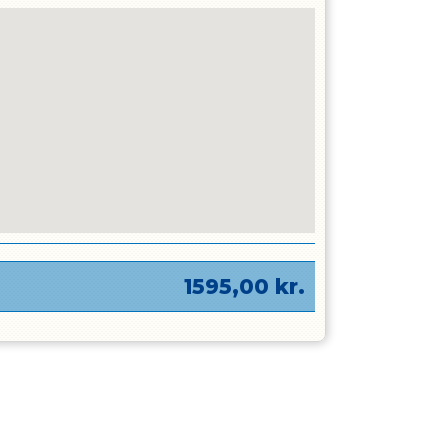
1595,00
kr.