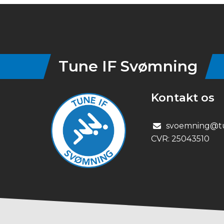
Instagram
Tune IF Svømning
Kontakt os
svoemning@tu
CVR:
25043510