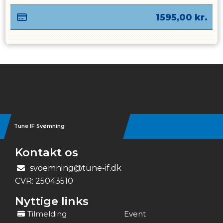
1595,00
kr.
Instagram
Tune IF Svømning
Kontakt os
svoemning@tune-if.dk
CVR:
25043510
Nyttige links
Tilmelding
Event