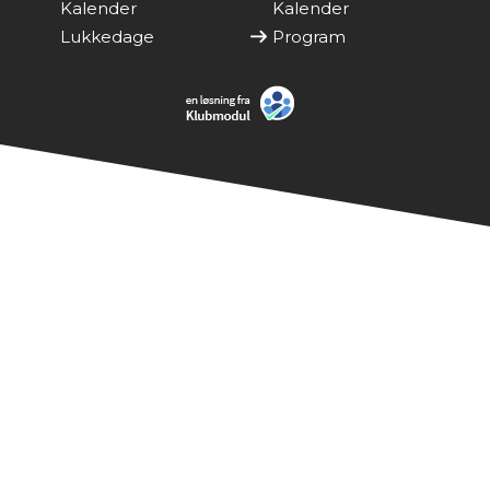
Kalender
Kalender
Lukkedage
Program