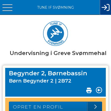
TUNE IF SVØMNING
Undervisning i Greve Svømmehal
Begynder 2, Børnebassin
Børn Begynder 2 |
2B72
OPRET EN PROFIL