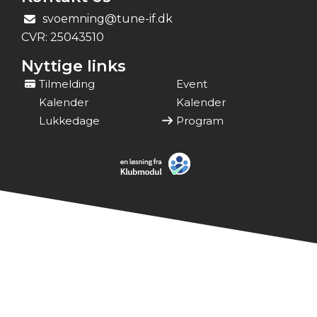
svoemning@tune-if.dk
CVR:
25043510
Nyttige links
Tilmelding
Event
Kalender
Kalender
Lukkedage
Program