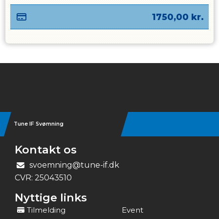
1750,00
kr.
Instagram
Tune IF Svømning
Kontakt os
svoemning@tune-if.dk
CVR:
25043510
Nyttige links
Tilmelding
Event