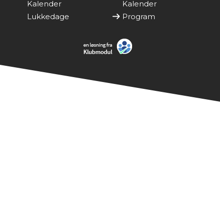
Kalender
Kalender
Lukkedage
Program