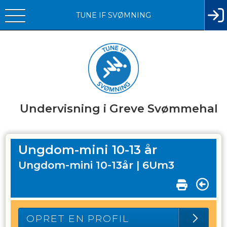
TUNE IF SVØMNING
Undervisning i Greve Svømmehal
Ungdom-mini 10-13 år
Ungdom-mini 10-13år |
6Um3
OPRET EN PROFIL