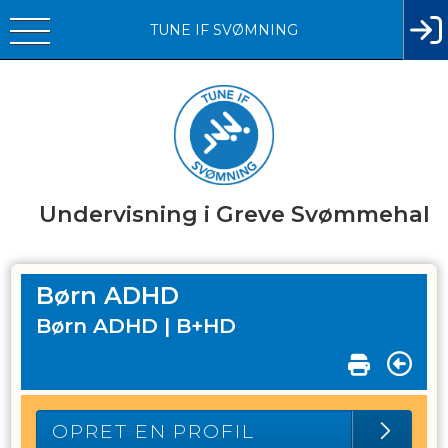
TUNE IF SVØMNING
Undervisning i Greve Svømmehal
Børn ADHD
Børn ADHD |
B+HD
OPRET EN PROFIL